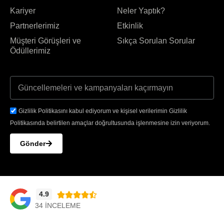
Kariyer
Neler Yaptık?
Partnerlerimiz
Etkinlik
Müşteri Görüşleri ve
Sıkça Sorulan Sorular
Ödüllerimiz
Gizlilik Politikasını kabul ediyorum ve kişisel verilerimin Gizlilik
Politikasında belirtilen amaçlar doğrultusunda işlenmesine izin veriyorum.
Gönder
4.9





34 INCELEME