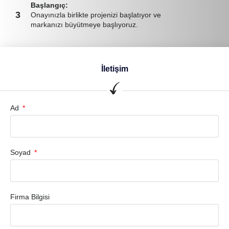
Başlangıç:
3
Onayınızla birlikte projenizi başlatıyor ve
markanızı büyütmeye başlıyoruz.
İletişim
Ad
Soyad
Firma Bilgisi