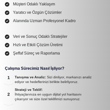
Müşteri Odaklı Yaklaşım
Yaratıcı ve Özgün Çözümler
Alanında Uzman Profesyonel Kadro
Veri ve Sonuç Odaklı Stratejiler
Hızlı ve Etkili Çözüm Üretimi
Şeffaf Süreç ve Raporlama
Çalışma Sürecimiz Nasıl İşliyor?
1
Tanışma ve Analiz:
Sizi dinliyor, markanızı analiz
ediyor ve hedeflerinizi birlikte belirliyoruz.
Strateji ve Teklif:
2
İhtiyaçlarınıza en uygun dijital yol haritasını
çıkarıyor ve size özel teklifimizi sunuyoruz.