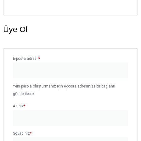
Üye Ol
E-posta adresi
*
Yeni parola oluşturmanız için e-posta adresinize bir bağlantı
gönderilecek.
Adınız
*
Soyadınız
*