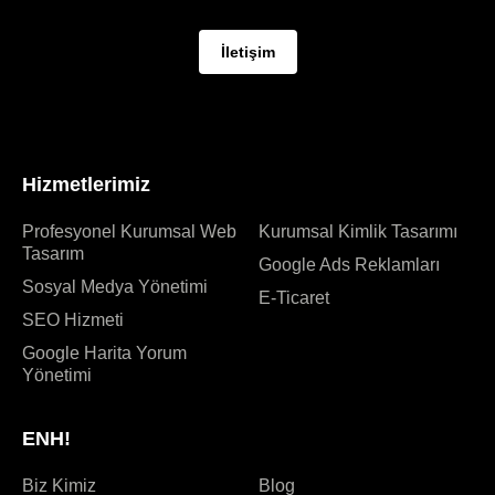
İletişim
Kurumsal Web Tasarım SEO ve Sosyal Medya Yönetimi
Ajansı
Hizmetlerimiz
Profesyonel Kurumsal Web
Kurumsal Kimlik Tasarımı
Tasarım
Google Ads Reklamları​
Sosyal Medya Yönetimi
E-Ticaret
SEO Hizmeti
Google Harita Yorum
Yönetimi
ENH!
Biz Kimiz
Blog